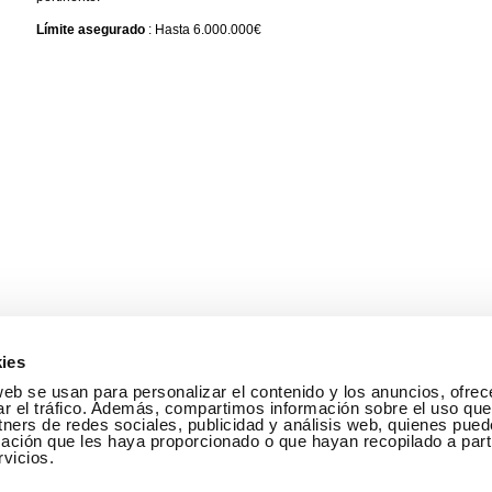
Límite asegurado
: Hasta 6.000.000€
ies
web se usan para personalizar el contenido y los anuncios, ofrec
ar el tráfico. Además, compartimos información sobre el uso que
tners de redes sociales, publicidad y análisis web, quienes pue
ación que les haya proporcionado o que hayan recopilado a parti
vicios.