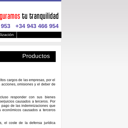
 953
+34 943 466 954
lización
Productos
ltos cargos de las empresas, por el
 acciones, omisiones y el deber de
incluso responder con sus bienes
erjuicios causados a terceros. Por
el pago de las indemnizaciones que
os económicos causados a terceros
, el coste de la defensa jurídica