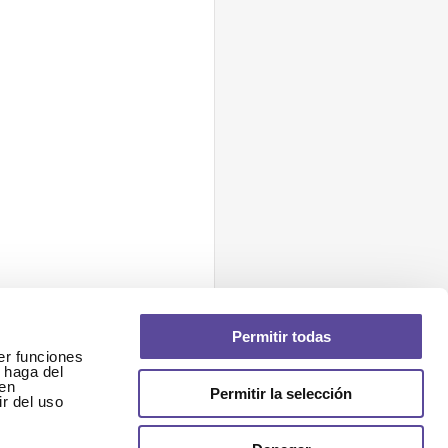
Permitir todas
er funciones
 haga del
den
Permitir la selección
r del uso