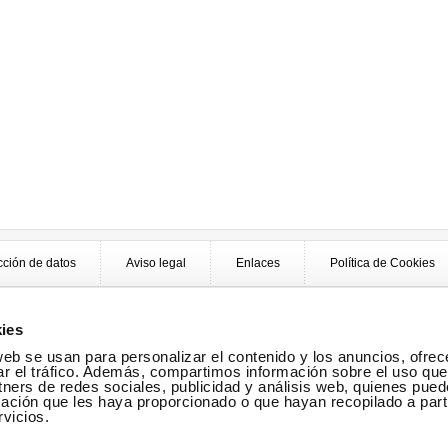
cción de datos
Aviso legal
Enlaces
Política de Cookies
ies
web se usan para personalizar el contenido y los anuncios, ofrec
ar el tráfico. Además, compartimos información sobre el uso que
tners de redes sociales, publicidad y análisis web, quienes pue
ación que les haya proporcionado o que hayan recopilado a parti
vicios.